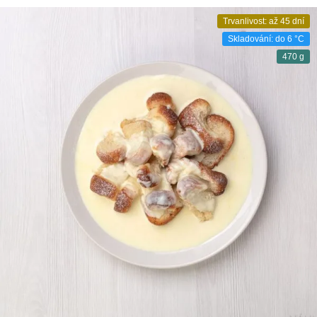
Trvanlivost: až 45 dní
Skladování: do 6 °C
470 g