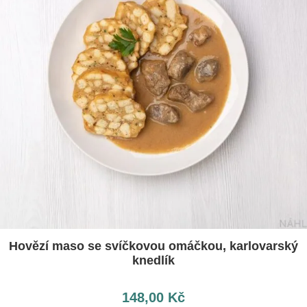
Hovězí maso se svíčkovou omáčkou, karlovarský
knedlík
148,00
Kč