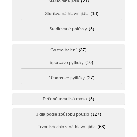
Sterilovaná jídla
(21)
Sterilovaná hlavní jídla
(18)
Sterilované polévky
(3)
Gastro balení
(37)
5porcové pytlíčky
(10)
10porcové pytlíčky
(27)
Pečená trvanlivá masa
(3)
Jídla podle způsobu použití
(127)
Trvanlivá chlazená hlavní jídla
(66)