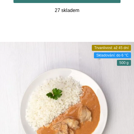
27 skladem
Trvanlivost: až 45 dní
Skladování: do 6 °C
500 g