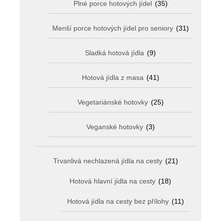
Plné porce hotových jídel
(35)
Menší porce hotových jídel pro seniory
(31)
Sladká hotová jídla
(9)
Hotová jídla z masa
(41)
Vegetariánské hotovky
(25)
Veganské hotovky
(3)
Trvanlivá nechlazená jídla na cesty
(21)
Hotová hlavní jídla na cesty
(18)
Hotová jídla na cesty bez přílohy
(11)