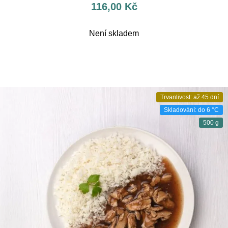
116,00
Kč
Není skladem
Trvanlivost: až 45 dní
Skladování: do 6 °C
500 g