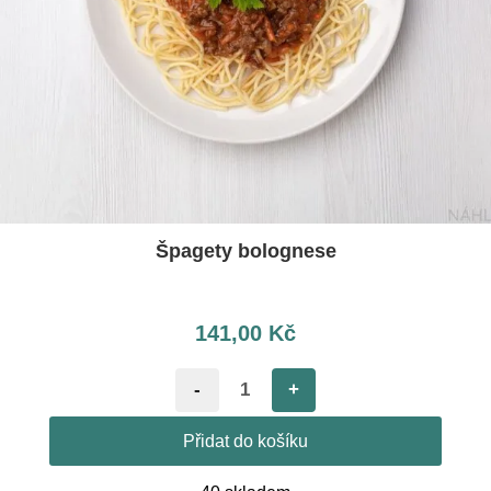
Špagety bolognese
141,00
Kč
-
+
Přidat do košíku