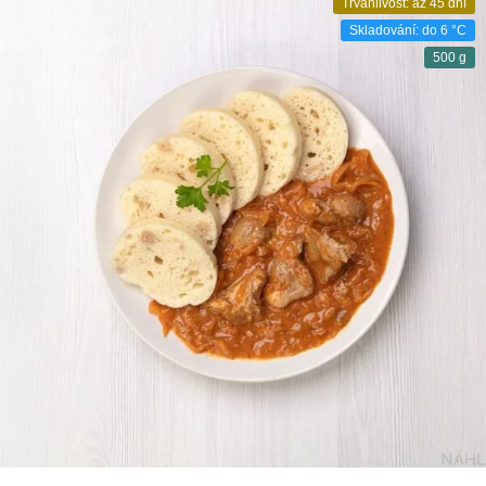
Trvanlivost: až 45 dní
Skladování: do 6 °C
500 g