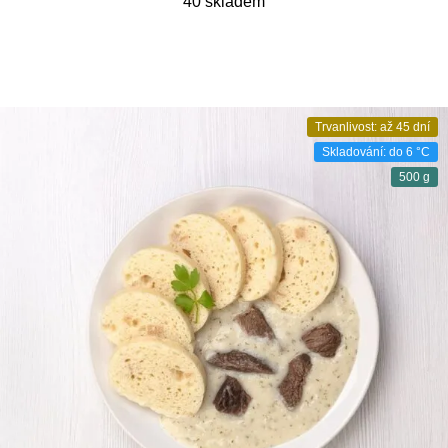
40 skladem
Trvanlivost: až 45 dní
Skladování: do 6 °C
500 g