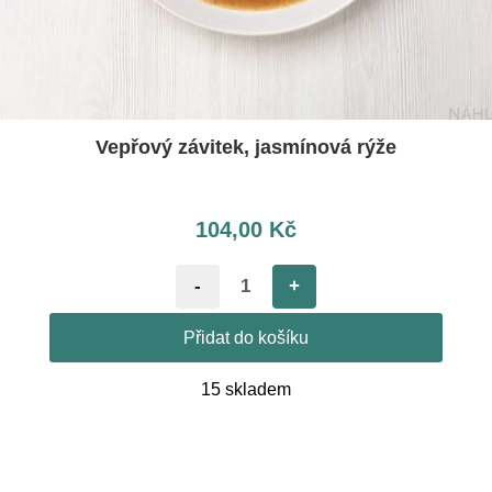
Vepřový závitek, jasmínová rýže
104,00
Kč
-
+
Přidat do košíku
15 skladem