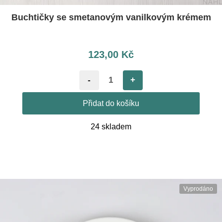
Buchtičky se smetanovým vanilkovým krémem
123,00
Kč
-
+
Přidat do košíku
24 skladem
Vyprodáno