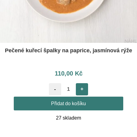
Pečené kuřecí špalky na paprice, jasmínová rýže
110,00
Kč
-
+
Přidat do košíku
27 skladem