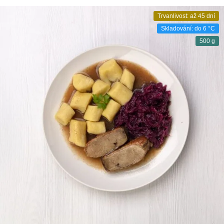
Trvanlivost: až 45 dní
Skladování: do 6 °C
500 g