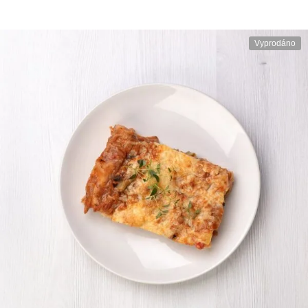
Vyprodáno