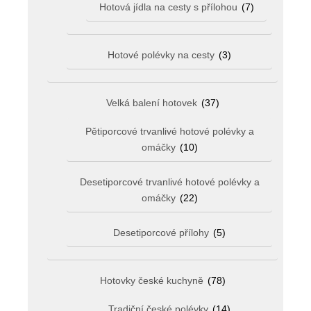
Hotová jídla na cesty s přílohou
(7)
Hotové polévky na cesty
(3)
Velká balení hotovek
(37)
Pětiporcové trvanlivé hotové polévky a
omáčky
(10)
Desetiporcové trvanlivé hotové polévky a
omáčky
(22)
Desetiporcové přílohy
(5)
Hotovky české kuchyně
(78)
Tradiční české polévky
(14)