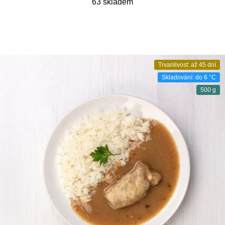
63 skladem
Trvanlivost: až 45 dní
Skladování: do 6 °C
500 g