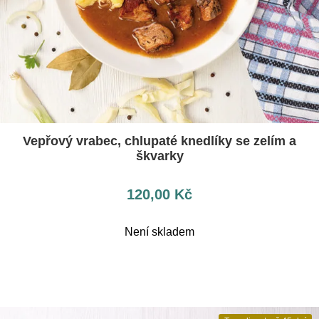
Vepřový vrabec, chlupaté knedlíky se zelím a
škvarky
120,00
Kč
Není skladem