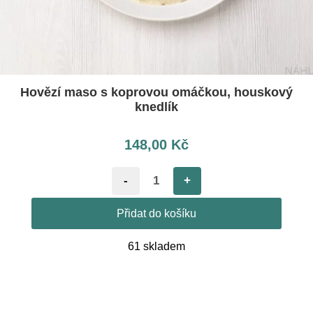
Hovězí maso s koprovou omáčkou, houskový
knedlík
148,00
Kč
-
+
Přidat do košíku
61 skladem