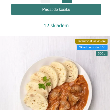
Přidat do košíku
12 skladem
Trvanlivost: až 45 dní
Skladování: do 6 °C
500 g