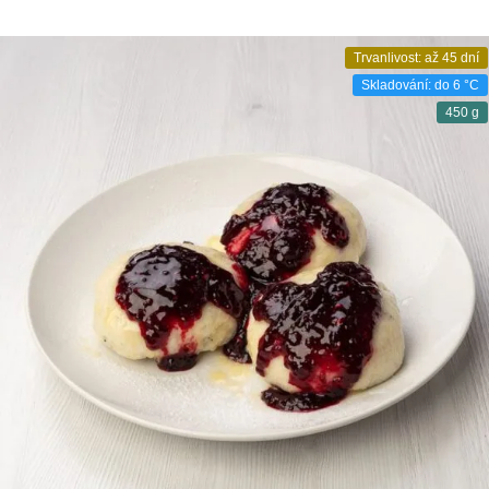
Trvanlivost: až 45 dní
Skladování: do 6 °C
450 g