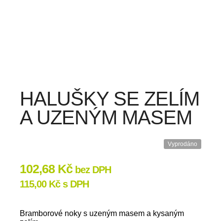
HALUŠKY SE ZELÍM
A UZENÝM MASEM
Vyprodáno
102,68
Kč
bez DPH
115,00
Kč
s DPH
Bramborové noky s uzeným masem a kysaným