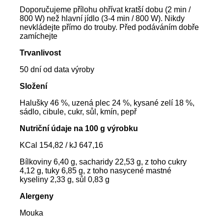
Doporučujeme přílohu ohřívat kratší dobu (2 min /
800 W) než hlavní jídlo (3-4 min / 800 W). Nikdy
nevkládejte přímo do trouby. Před podáváním dobře
zamíchejte
Trvanlivost
50 dní od data výroby
Složení
Halušky 46 %, uzená plec 24 %, kysané zelí 18 %,
sádlo, cibule, cukr, sůl, kmín, pepř
Nutriční údaje na 100 g výrobku
KCal 154,82 / kJ 647,16
Bílkoviny 6,40 g, sacharidy 22,53 g, z toho cukry
4,12 g, tuky 6,85 g, z toho nasycené mastné
kyseliny 2,33 g, sůl 0,83 g
Alergeny
Mouka