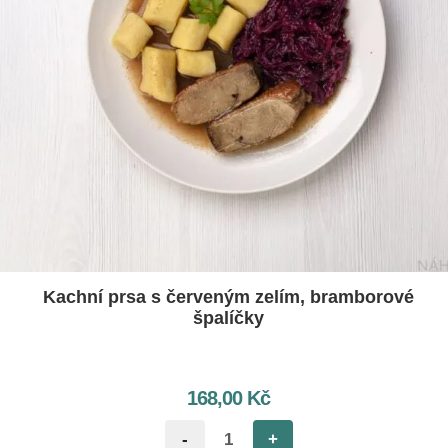
Kachní prsa s červeným zelím, bramborové
špalíčky
168,00
Kč
-
+