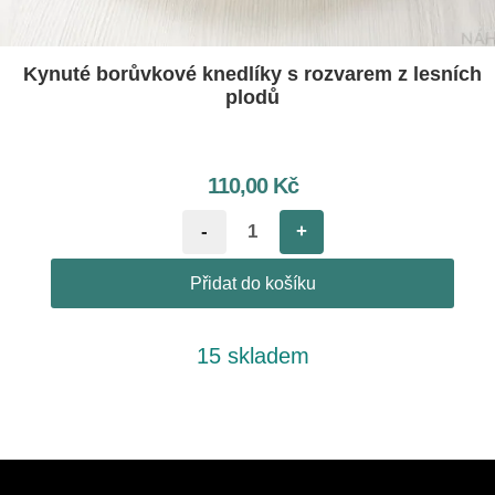
Kynuté borůvkové knedlíky s rozvarem z lesních
plodů
110,00
Kč
-
+
Přidat do košíku
15 skladem