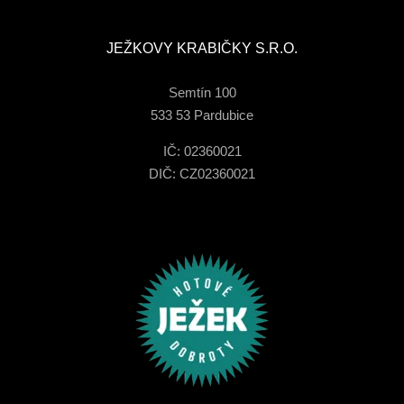
JEŽKOVY KRABIČKY S.R.O.
Semtín 100
533 53 Pardubice
IČ: 02360021
DIČ: CZ02360021