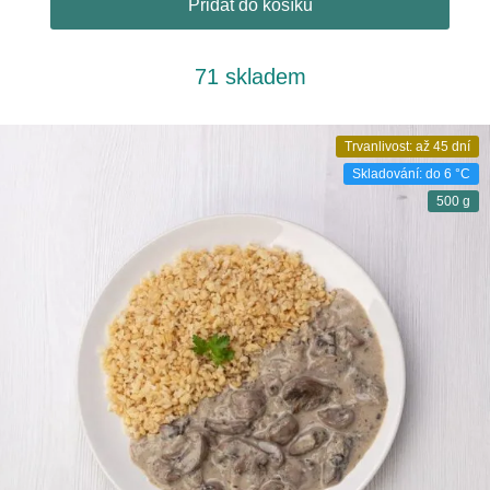
Přidat do košíku
71 skladem
Trvanlivost: až 45 dní
Skladování: do 6 °C
500 g