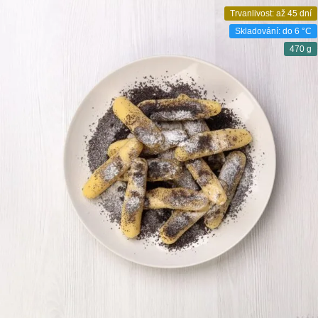
Trvanlivost: až 45 dní
Skladování: do 6 °C
470 g