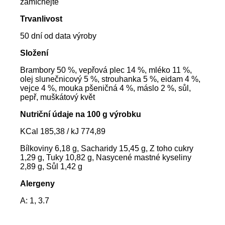
zamíchejte
Trvanlivost
50 dní od data výroby
Složení
Brambory 50 %, vepřová plec 14 %, mléko 11 %,
olej slunečnicový 5 %, strouhanka 5 %, eidam 4 %,
vejce 4 %, mouka pšeničná 4 %, máslo 2 %, sůl,
pepř, muškátový květ
Nutriční údaje na 100 g výrobku
KCal 185,38 / kJ 774,89
Bílkoviny 6,18 g, Sacharidy 15,45 g, Z toho cukry
1,29 g, Tuky 10,82 g, Nasycené mastné kyseliny
2,89 g, Sůl 1,42 g
Alergeny
A: 1, 3.7