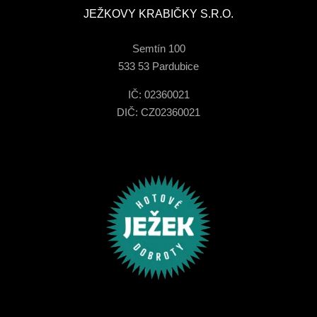
JEŽKOVY KRABIČKY S.R.O.
Semtín 100
533 53 Pardubice
IČ: 02360021
DIČ: CZ02360021