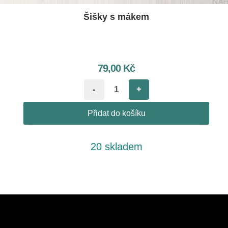
Šišky s mákem
79,00
Kč
-
+
Přidat do košíku
20 skladem