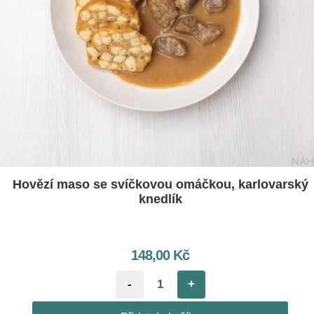
Hovězí maso se svíčkovou omáčkou, karlovarský
knedlík
148,00
Kč
-
+