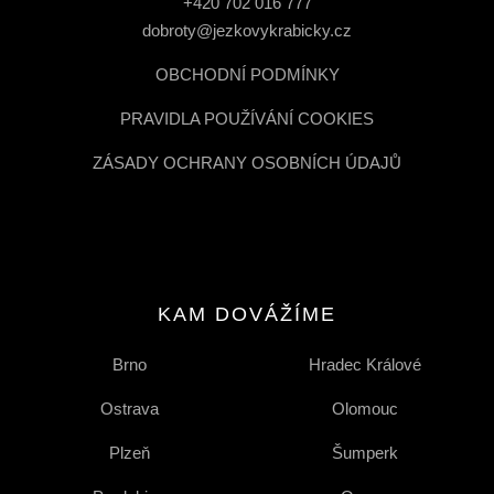
+420 702 016 777
dobroty@jezkovykrabicky.cz
OBCHODNÍ PODMÍNKY
PRAVIDLA POUŽÍVÁNÍ COOKIES
ZÁSADY OCHRANY OSOBNÍCH ÚDAJŮ
KAM DOVÁŽÍME
Brno
Hradec Králové
Ostrava
Olomouc
Plzeň
Šumperk