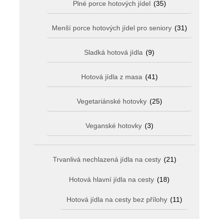
Plné porce hotových jídel
(35)
Menší porce hotových jídel pro seniory
(31)
Sladká hotová jídla
(9)
Hotová jídla z masa
(41)
Vegetariánské hotovky
(25)
Veganské hotovky
(3)
Trvanlivá nechlazená jídla na cesty
(21)
Hotová hlavní jídla na cesty
(18)
Hotová jídla na cesty bez přílohy
(11)