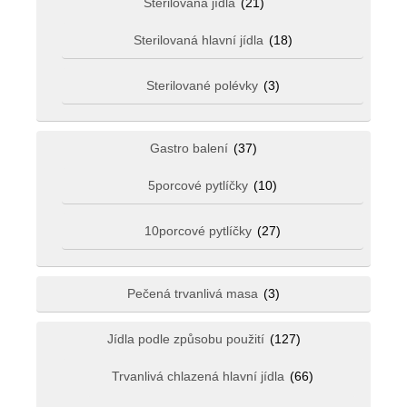
Sterilovaná jídla
(21)
Sterilovaná hlavní jídla
(18)
Sterilované polévky
(3)
Gastro balení
(37)
5porcové pytlíčky
(10)
10porcové pytlíčky
(27)
Pečená trvanlivá masa
(3)
Jídla podle způsobu použití
(127)
Trvanlivá chlazená hlavní jídla
(66)