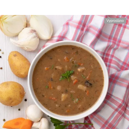
Vyprodáno