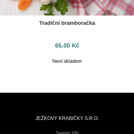
Tradiční bramboračka
65,00
Kč
Není skladem
JEŽKOVY KRABIČKY S.R.O.
Semtín 100