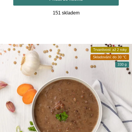
151 skladem
Trvanlivost: až 2 roky
Skladování: do 30 °C
330 g