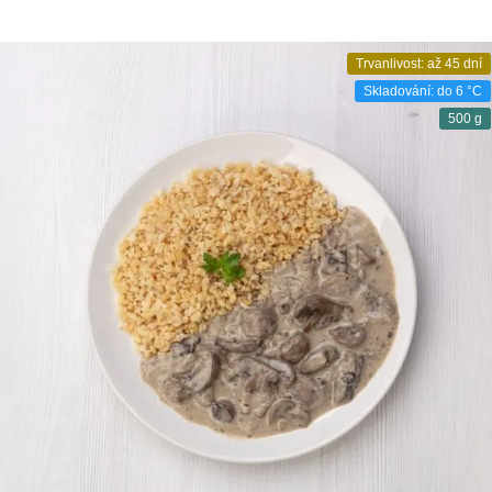
Trvanlivost: až 45 dní
Skladování: do 6 °C
500 g