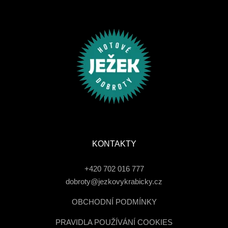
KONTAKTY
+420 702 016 777
dobroty@jezkovykrabicky.cz
OBCHODNÍ PODMÍNKY
PRAVIDLA POUŽÍVÁNÍ COOKIES