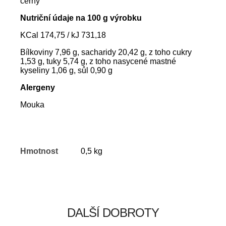
černý
Nutriční údaje na 100 g výrobku
KCal 174,75 / kJ 731,18
Bílkoviny 7,96 g, sacharidy 20,42 g, z toho cukry
1,53 g, tuky 5,74 g, z toho nasycené mastné
kyseliny 1,06 g, sůl 0,90 g
Alergeny
Mouka
Hmotnost
0,5 kg
DALŠÍ DOBROTY