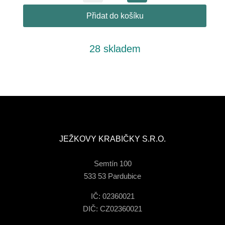
Přidat do košíku
28 skladem
JEŽKOVY KRABIČKY S.R.O.
Semtín 100
533 53 Pardubice
IČ: 02360021
DIČ: CZ02360021