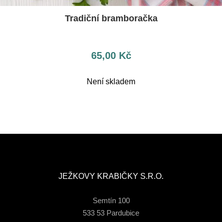
Tradiční bramboračka
65,00
Kč
Není skladem
JEŽKOVY KRABIČKY S.R.O.
Semtín 100
533 53 Pardubice