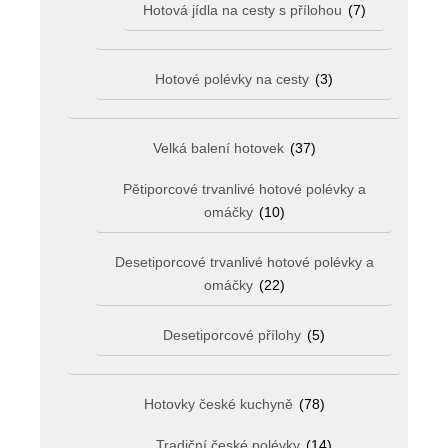
Hotová jídla na cesty s přílohou
(7)
Hotové polévky na cesty
(3)
Velká balení hotovek
(37)
Pětiporcové trvanlivé hotové polévky a
omáčky
(10)
Desetiporcové trvanlivé hotové polévky a
omáčky
(22)
Desetiporcové přílohy
(5)
Hotovky české kuchyně
(78)
Tradiční české polévky
(14)