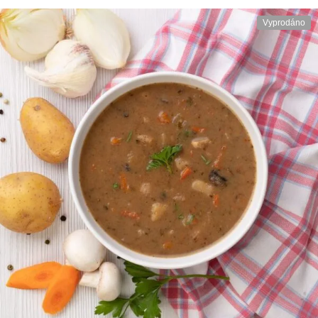
Vyprodáno