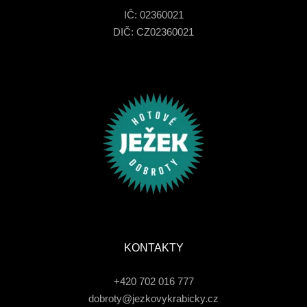
IČ: 02360021
DIČ: CZ02360021
KONTAKTY
+420 702 016 777
dobroty@jezkovykrabicky.cz