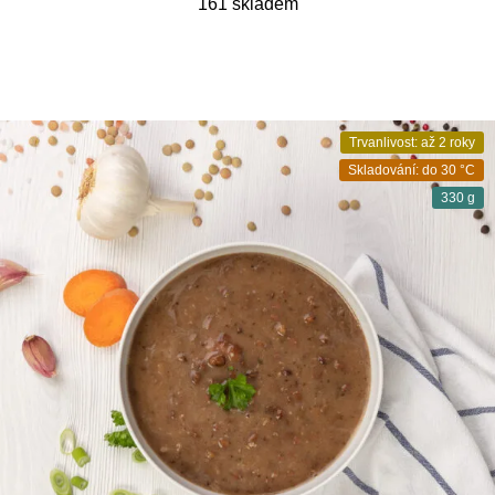
161 skladem
Trvanlivost: až 2 roky
Skladování: do 30 °C
330 g