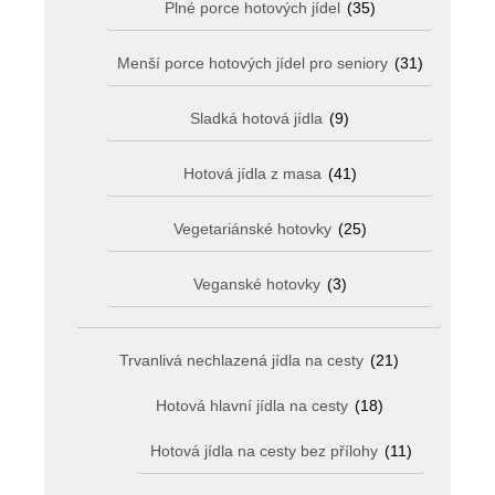
Plné porce hotových jídel
(35)
Menší porce hotových jídel pro seniory
(31)
Sladká hotová jídla
(9)
Hotová jídla z masa
(41)
Vegetariánské hotovky
(25)
Veganské hotovky
(3)
Trvanlivá nechlazená jídla na cesty
(21)
Hotová hlavní jídla na cesty
(18)
Hotová jídla na cesty bez přílohy
(11)