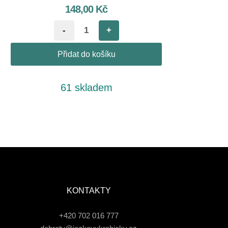
148,00
Kč
-
+
Přidat do košíku
61 skladem
KONTAKTY
+420 702 016 777