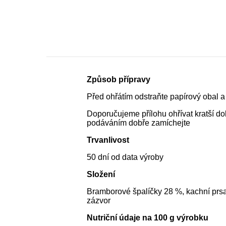
Způsob přípravy
Před ohřátím odstraňte papírový obal a 
Doporučujeme přílohu ohřívat kratší dob
podáváním dobře zamíchejte
Trvanlivost
50 dní od data výroby
Složení
Bramborové špalíčky 28 %, kachní prsa
zázvor
Nutriční údaje na 100 g výrobku