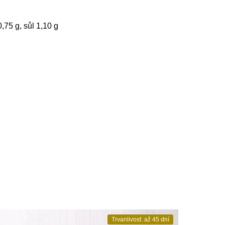
,75 g, sůl 1,10 g
Trvanlivost: až 45 dní