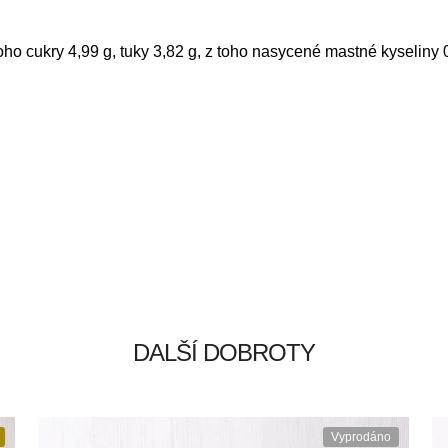
toho cukry 4,99 g, tuky 3,82 g, z toho nasycené mastné kyseliny 0
DALŠÍ DOBROTY
Vyprodáno