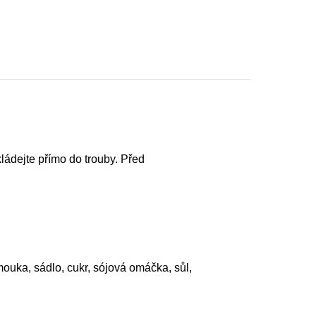
kládejte přímo do trouby. Před
ouka, sádlo, cukr, sójová omáčka, sůl,