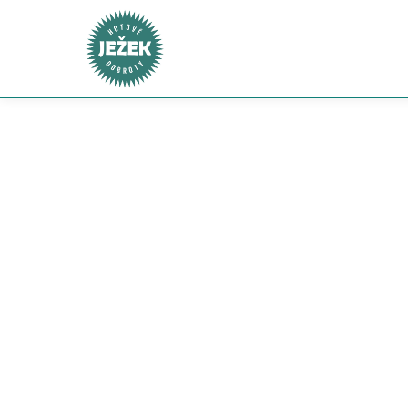
Ke každé objednávce nad 2 000 Kč nyní získáte pra