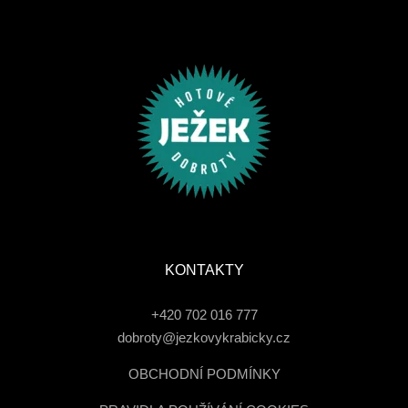
KONTAKTY
+420 702 016 777
dobroty@jezkovykrabicky.cz
OBCHODNÍ PODMÍNKY