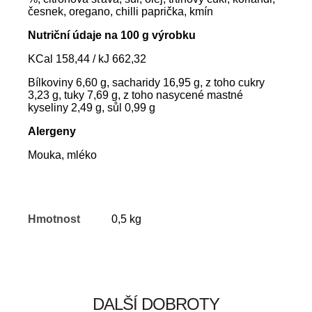
česnek, oregano, chilli paprička, kmín
Nutriční údaje na 100 g výrobku
KCal 158,44 / kJ 662,32
Bílkoviny 6,60 g, sacharidy 16,95 g, z toho cukry
3,23 g, tuky 7,69 g, z toho nasycené mastné
kyseliny 2,49 g, sůl 0,99 g
Alergeny
Mouka, mléko
Hmotnost
0,5 kg
DALŠÍ DOBROTY