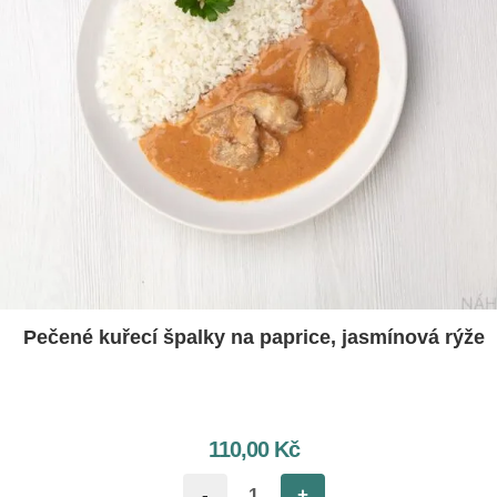
Pečené kuřecí špalky na paprice, jasmínová rýže
110,00
Kč
-
+