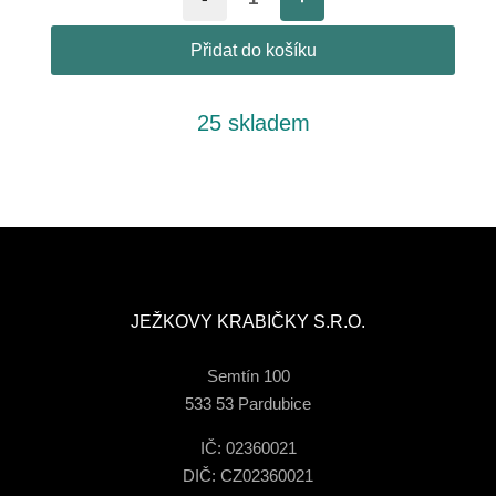
Přidat do košíku
25 skladem
JEŽKOVY KRABIČKY S.R.O.
Semtín 100
533 53 Pardubice
IČ: 02360021
DIČ: CZ02360021