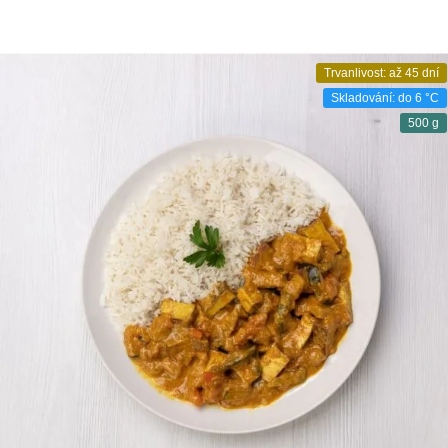
Trvanlivost: až 45 dní
Skladování: do 6 °C
500 g