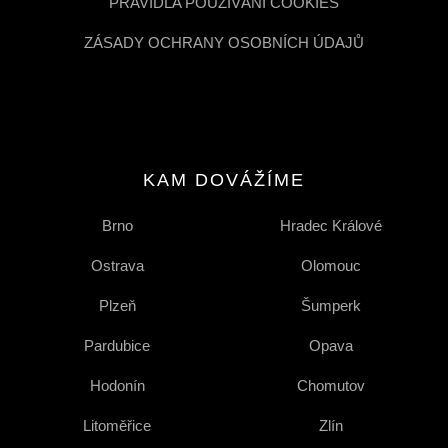
PRAVIDLA POUŽÍVÁNÍ COOKIES
ZÁSADY OCHRANY OSOBNÍCH ÚDAJŮ
KAM DOVÁŽÍME
Brno
Hradec Králové
Ostrava
Olomouc
Plzeň
Šumperk
Pardubice
Opava
Hodonín
Chomutov
Litoměřice
Zlín