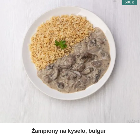
500 g
Žampiony na kyselo, bulgur