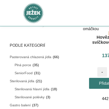
Ke každé objednávce nad 2 000 Kč nyní získáte pra
Hověz
svíčko
PODLE KATEGORIÍ
13
Pasterovaná chlazená jídla
(66)
Plná porce
(35)
-
SeniorFood
(31)
Sterilovaná jídla
(21)
Přida
Sterilovaná hlavní jídla
(18)
Sterilované polévky
(3)
442
Gastro balení
(37)