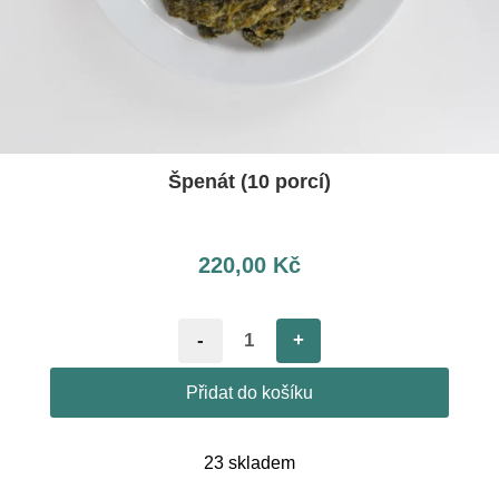
Špenát (10 porcí)
220,00
Kč
-
+
Přidat do košíku
23 skladem