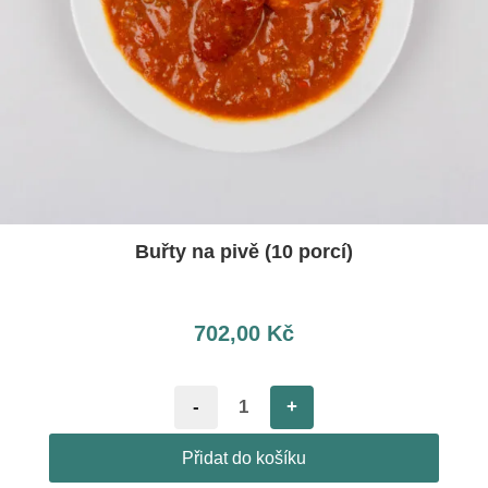
Buřty na pivě (10 porcí)
702,00
Kč
-
+
Přidat do košíku