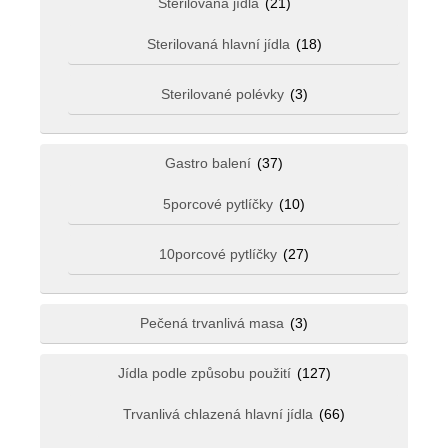
Sterilovaná jídla
(21)
Sterilovaná hlavní jídla
(18)
Sterilované polévky
(3)
Gastro balení
(37)
5porcové pytlíčky
(10)
10porcové pytlíčky
(27)
Pečená trvanlivá masa
(3)
Jídla podle způsobu použití
(127)
Trvanlivá chlazená hlavní jídla
(66)