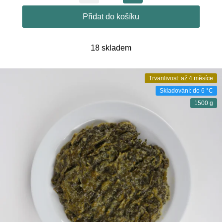
Přidat do košíku
18 skladem
Trvanlivost: až 4 měsíce
Skladování: do 6 °C
1500 g