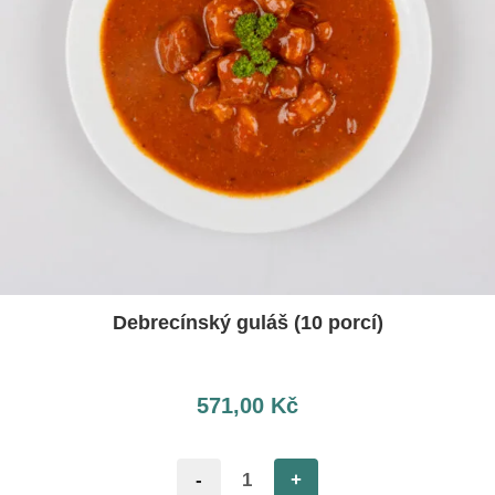
Debrecínský guláš (10 porcí)
571,00
Kč
-
+