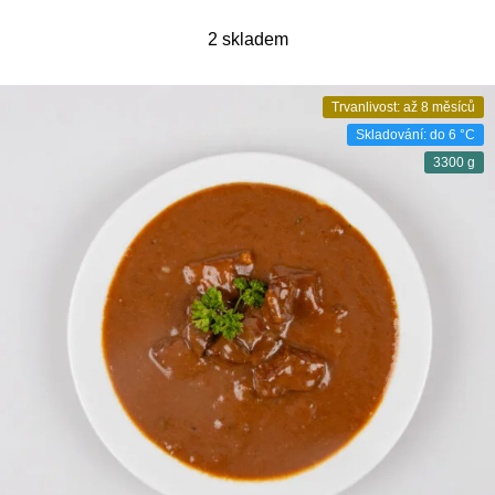
2 skladem
Trvanlivost: až 8 měsíců
Skladování: do 6 °C
3300 g