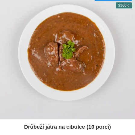
3300 g
Drůbeží játra na cibulce (10 porcí)