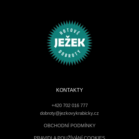
KONTAKTY
+420 702 016 777
dobroty@jezkovykrabicky.cz
OBCHODNÍ PODMÍNKY
PRAVIDLA POUŽÍVÁNÍ COOKIES