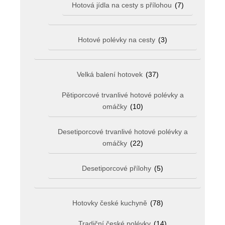
Hotová jídla na cesty s přílohou
(7)
Hotové polévky na cesty
(3)
Velká balení hotovek
(37)
Pětiporcové trvanlivé hotové polévky a
omáčky
(10)
Desetiporcové trvanlivé hotové polévky a
omáčky
(22)
Desetiporcové přílohy
(5)
Hotovky české kuchyně
(78)
Tradiční české polévky
(14)