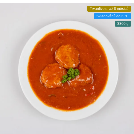
Trvanlivost: až 8 měsíců
Skladování: do 6 °C
3300 g