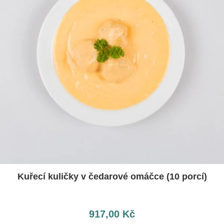
Kuřecí kuličky v čedarové omáčce (10 porcí)
917,00
Kč