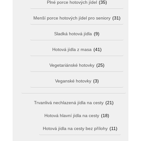
Plné porce hotových jídel
(35)
Menší porce hotových jídel pro seniory
(31)
Sladká hotová jídla
(9)
Hotová jídla z masa
(41)
Vegetariánské hotovky
(25)
Veganské hotovky
(3)
Trvanlivá nechlazená jídla na cesty
(21)
Hotová hlavní jídla na cesty
(18)
Hotová jídla na cesty bez přílohy
(11)