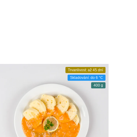
Trvanlivost: až 45 dní
Skladování: do 6 °C
400 g