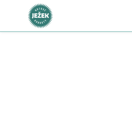
Ke každé objednávce nad 2 000 Kč nyní získáte pra