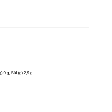
) 0 g, Sůl (g) 2,9 g