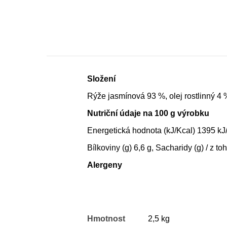
Složení
Rýže jasmínová 93 %, olej rostlinný 4 
Nutriční údaje na 100 g výrobku
Energetická hodnota (kJ/Kcal) 1395 kJ/
Bílkoviny (g) 6,6 g, Sacharidy (g) / z to
Alergeny
Hmotnost
2,5 kg