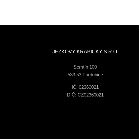
JEŽKOVY KRABIČKY S.R.O.
Semtín 100
533 53 Pardubice
IČ: 02360021
DIČ: CZ02360021