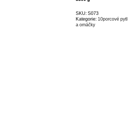
SKU:
S073
Kategorie:
10porcové pytl
a omáčky