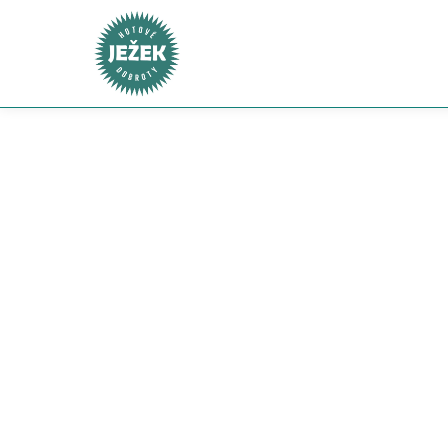
Ke každé objednávce nad 2 000 Kč nyní získáte pra