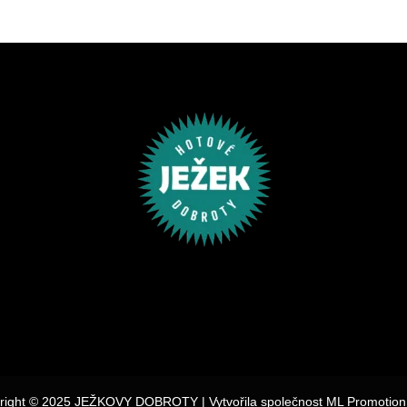
right © 2025 JEŽKOVY DOBROTY | Vytvořila společnost ML Promotion s