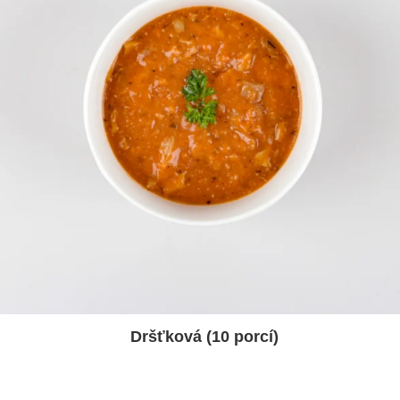
Dršťková (10 porcí)