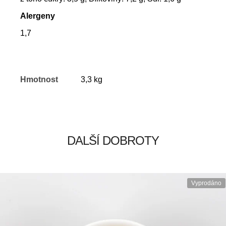
Alergeny
1,7
Hmotnost
3,3 kg
DALŠÍ DOBROTY
Vyprodáno