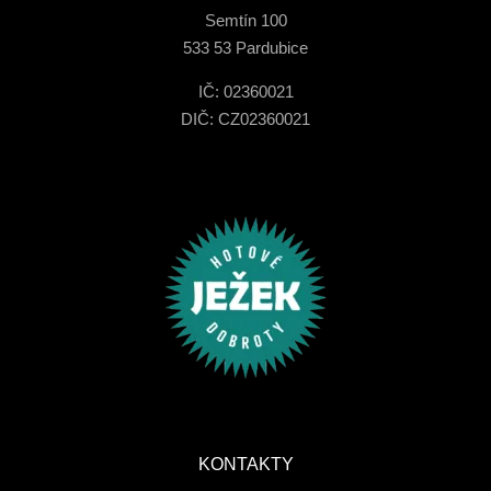
Semtín 100
533 53 Pardubice
IČ: 02360021
DIČ: CZ02360021
KONTAKTY