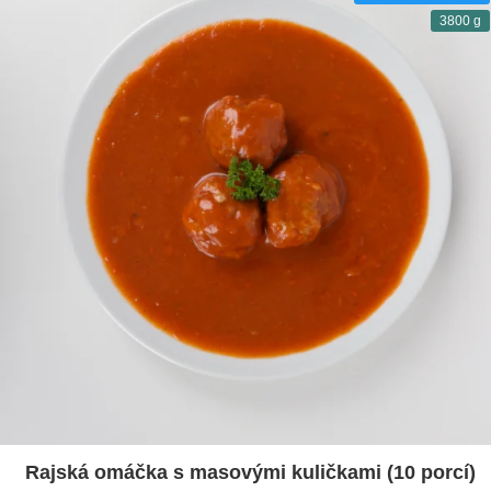
3800 g
Rajská omáčka s masovými kuličkami (10 porcí)