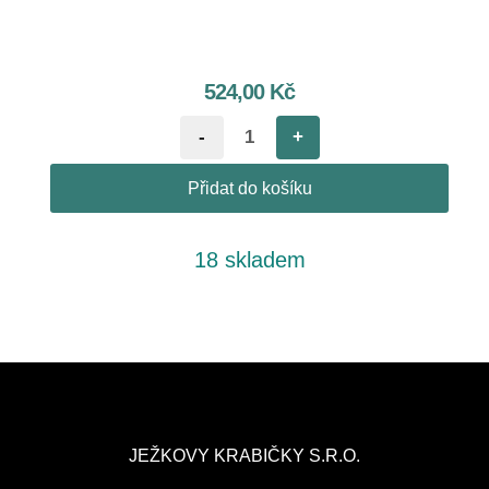
524,00
Kč
-
+
Přidat do košíku
18 skladem
JEŽKOVY KRABIČKY S.R.O.