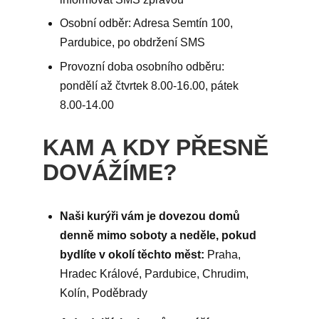
Osobní odběr: Adresa Semtín 100,
Pardubice, po obdržení SMS
Provozní doba osobního odběru:
pondělí až čtvrtek 8.00-16.00, pátek
8.00-14.00
KAM A KDY PŘESNĚ
DOVÁŽÍME?
Naši kurýři vám je dovezou domů
denně mimo soboty a neděle, pokud
bydlíte v okolí těchto měst:
Praha,
Hradec Králové, Pardubice, Chrudim,
Kolín, Poděbrady