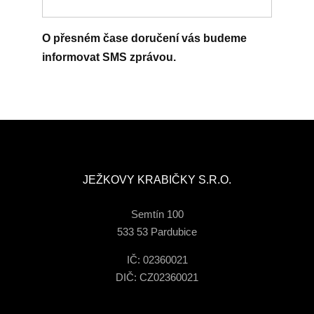
O přesném čase doručení vás budeme
informovat SMS zprávou.
JEŽKOVY KRABIČKY S.R.O.
Semtín 100
533 53 Pardubice
IČ: 02360021
DIČ: CZ02360021