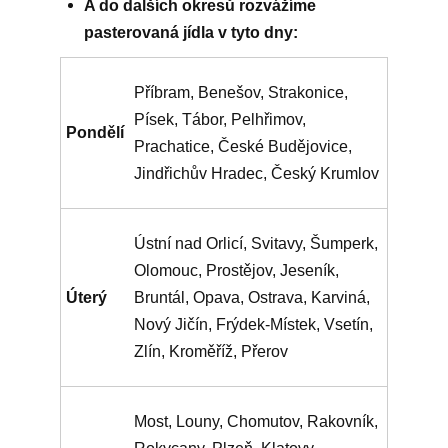
A do dalších okresů rozvážíme
pasterovaná jídla v tyto dny:
Příbram, Benešov, Strakonice,
Písek, Tábor, Pelhřimov,
Pondělí
Prachatice, České Budějovice,
Jindřichův Hradec, Český Krumlov
Ústní nad Orlicí, Svitavy, Šumperk,
Olomouc, Prostějov, Jeseník,
Úterý
Bruntál, Opava, Ostrava, Karviná,
Nový Jičín, Frýdek-Místek, Vsetín,
Zlín, Kroměříž, Přerov
Most, Louny, Chomutov, Rakovník,