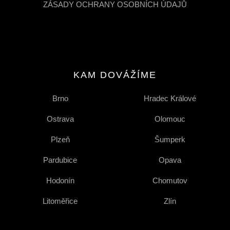
ZÁSADY OCHRANY OSOBNÍCH ÚDAJŮ
KAM DOVÁŽÍME
Brno
Hradec Králové
Ostrava
Olomouc
Plzeň
Šumperk
Pardubice
Opava
Hodonín
Chomutov
Litoměřice
Zlín