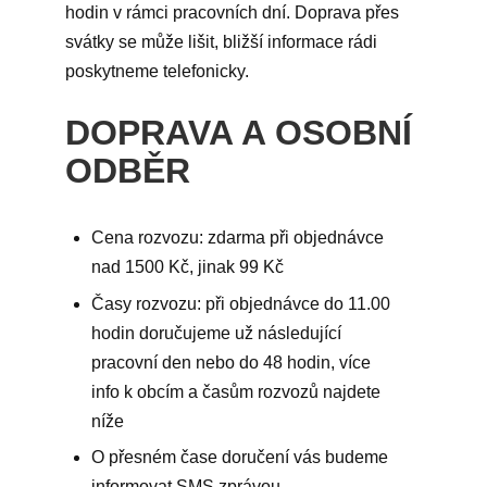
hodin v rámci pracovních dní. Doprava přes
svátky se může lišit, bližší informace rádi
poskytneme telefonicky.
DOPRAVA A OSOBNÍ
ODBĚR
Cena rozvozu: zdarma při objednávce
nad 1500 Kč, jinak 99 Kč
Časy rozvozu: při objednávce do 11.00
hodin doručujeme už následující
pracovní den nebo do 48 hodin, více
info k obcím a časům rozvozů najdete
níže
O přesném čase doručení vás budeme
informovat SMS zprávou