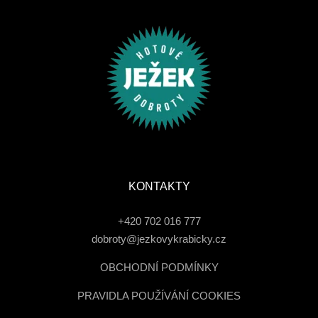
KONTAKTY
+420 702 016 777
dobroty@jezkovykrabicky.cz
OBCHODNÍ PODMÍNKY
PRAVIDLA POUŽÍVÁNÍ COOKIES