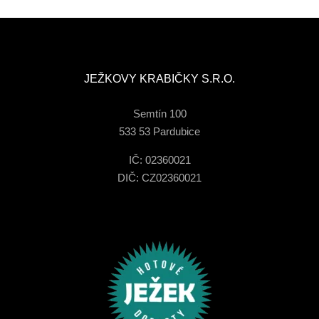
JEŽKOVY KRABIČKY S.R.O.
Semtín 100
533 53 Pardubice
IČ: 02360021
DIČ: CZ02360021