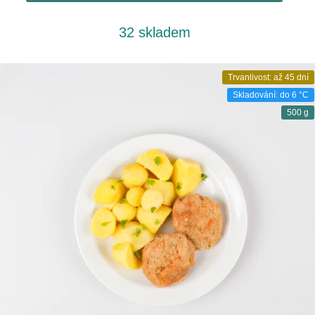
32 skladem
Trvanlivost: až 45 dní
Skladování: do 6 °C
500 g