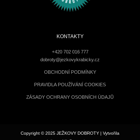
KONTAKTY
+420 702 016 777
dobroty@jezkovykrabicky.cz
OBCHODNÍ PODMÍNKY
PRAVIDLA POUŽÍVÁNÍ COOKIES
ZÁSADY OCHRANY OSOBNÍCH ÚDAJŮ
Copyright © 2025 JEŽKOVY DOBROTY | Vytvořila