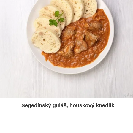
Segedínský guláš, houskový knedlík