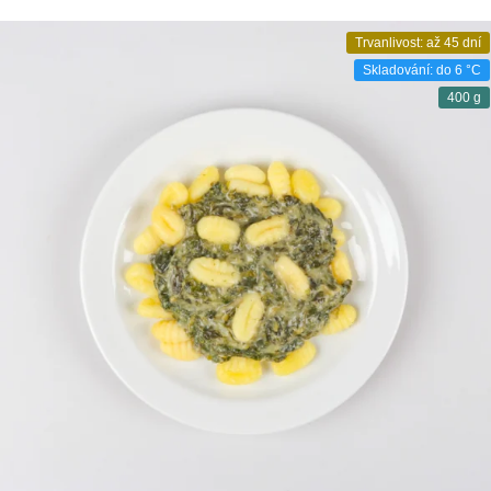
Trvanlivost: až 45 dní
Skladování: do 6 °C
400 g