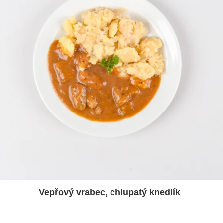
Vepřový vrabec, chlupatý knedlík