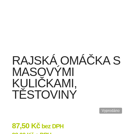
RAJSKÁ OMÁČKA S
MASOVÝMI
KULIČKAMI,
TĚSTOVINY
Vyprodáno
87,50
Kč
bez DPH