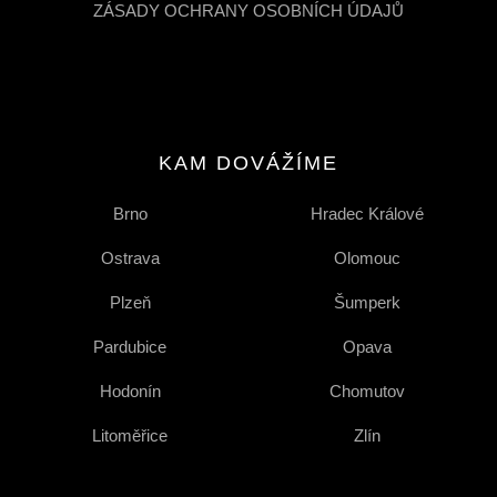
ZÁSADY OCHRANY OSOBNÍCH ÚDAJŮ
KAM DOVÁŽÍME
Brno
Hradec Králové
Ostrava
Olomouc
Plzeň
Šumperk
Pardubice
Opava
Hodonín
Chomutov
Litoměřice
Zlín