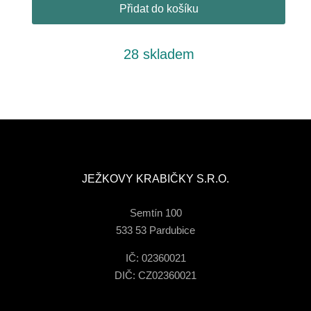
Přidat do košíku
28 skladem
JEŽKOVY KRABIČKY S.R.O.
Semtín 100
533 53 Pardubice
IČ: 02360021
DIČ: CZ02360021