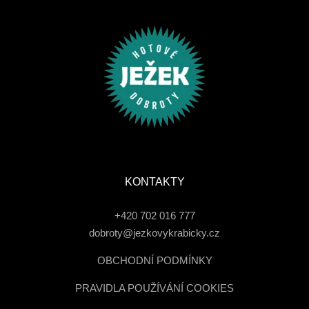
KONTAKTY
+420 702 016 777
dobroty@jezkovykrabicky.cz
OBCHODNÍ PODMÍNKY
PRAVIDLA POUŽÍVÁNÍ COOKIES