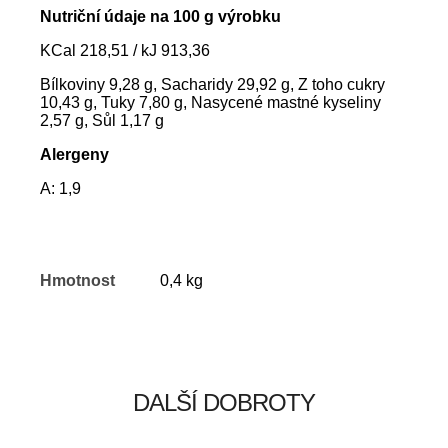
Nutriční údaje na 100 g výrobku
KCal 218,51 / kJ 913,36
Bílkoviny 9,28 g, Sacharidy 29,92 g, Z toho cukry
10,43 g, Tuky 7,80 g, Nasycené mastné kyseliny
2,57 g, Sůl 1,17 g
Alergeny
A: 1,9
Hmotnost
0,4 kg
DALŠÍ DOBROTY