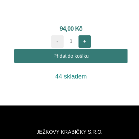
94,00
Kč
-
+
Přidat do košíku
44 skladem
JEŽKOVY KRABIČKY S.R.O.