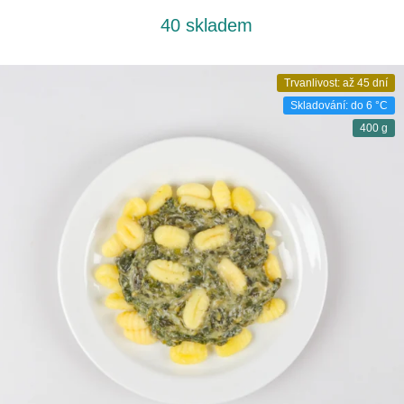
40 skladem
Trvanlivost: až 45 dní
Skladování: do 6 °C
400 g