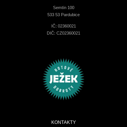
Semtín 100
533 53 Pardubice
IČ: 02360021
DIČ: CZ02360021
KONTAKTY