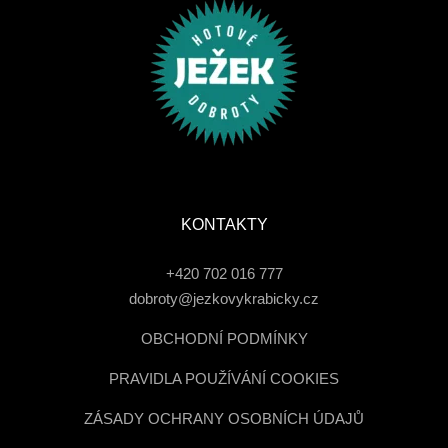
KONTAKTY
+420 702 016 777
dobroty@jezkovykrabicky.cz
OBCHODNÍ PODMÍNKY
PRAVIDLA POUŽÍVÁNÍ COOKIES
ZÁSADY OCHRANY OSOBNÍCH ÚDAJŮ