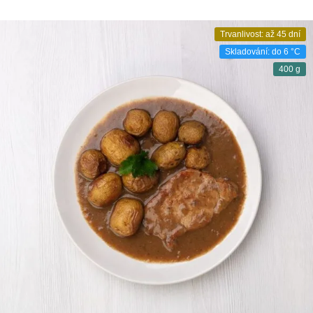
Trvanlivost: až 45 dní
Skladování: do 6 °C
400 g