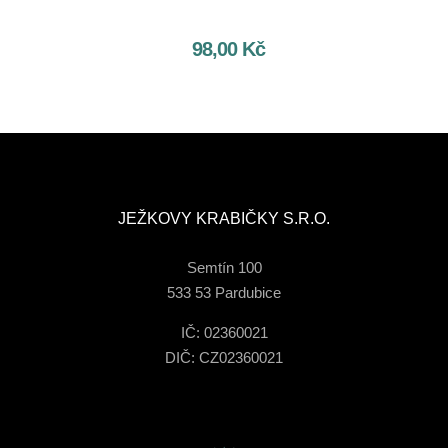
98,00
Kč
JEŽKOVY KRABIČKY S.R.O.
Semtín 100
533 53 Pardubice
IČ: 02360021
DIČ: CZ02360021