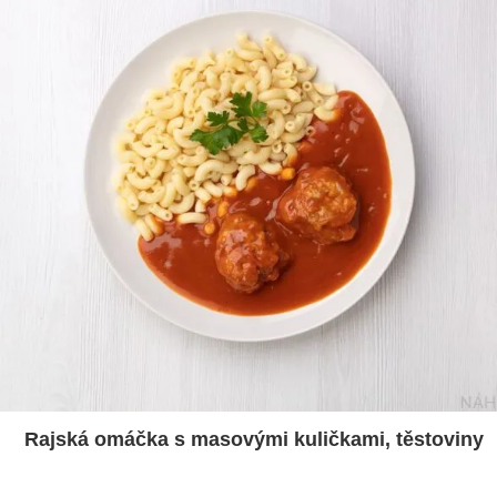
Rajská omáčka s masovými kuličkami, těstoviny