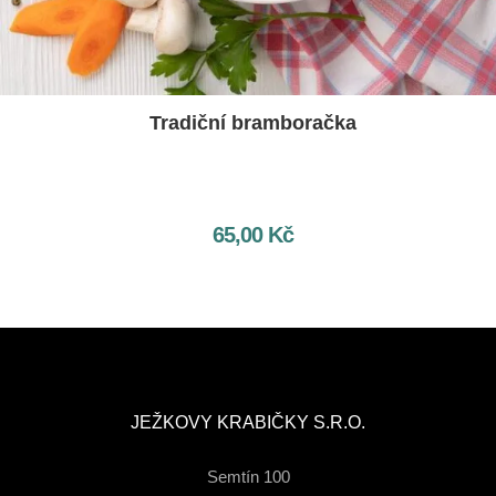
Tradiční bramboračka
65,00
Kč
JEŽKOVY KRABIČKY S.R.O.
Semtín 100