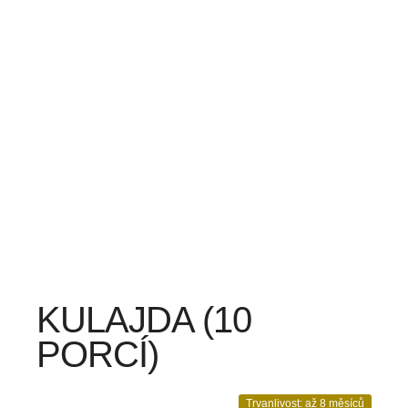
KULAJDA (10
PORCÍ)
Trvanlivost: až 8 měsíců