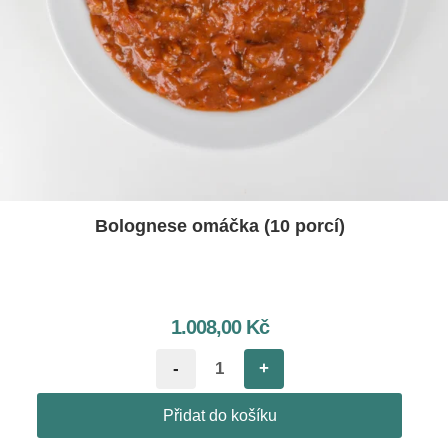
Bolognese omáčka (10 porcí)
1.008,00
Kč
-
+
Přidat do košíku