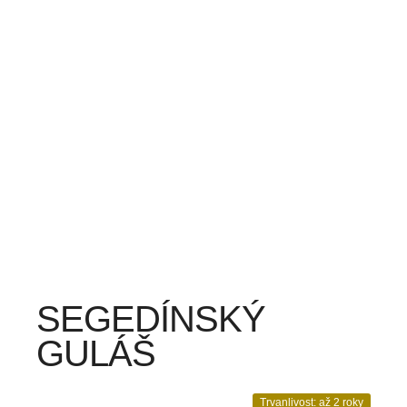
SEGEDÍNSKÝ
GULÁŠ
Trvanlivost: až 2 roky