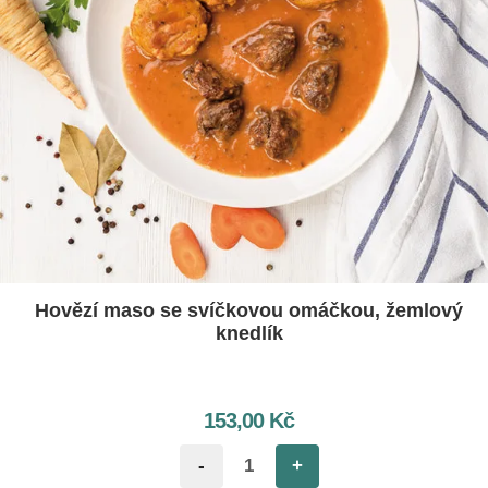
Hovězí maso se svíčkovou omáčkou, žemlový
knedlík
153,00
Kč
-
+