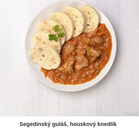
Segedínský guláš, houskový knedlík