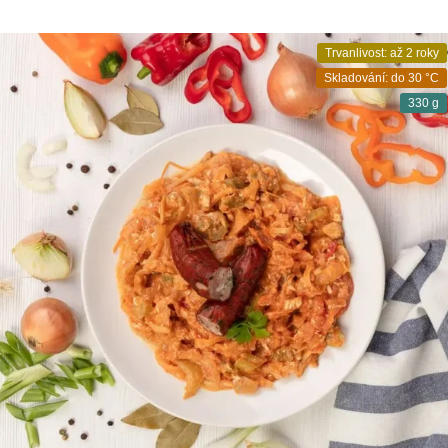
Trvanlivost: až 2 roky
Skladování: do 30 °C
330 g