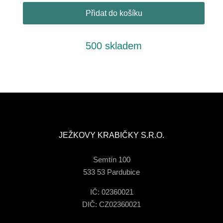
Přidat do košíku
500 skladem
JEŽKOVY KRABIČKY S.R.O.
Semtín 100
533 53 Pardubice
IČ: 02360021
DIČ: CZ02360021