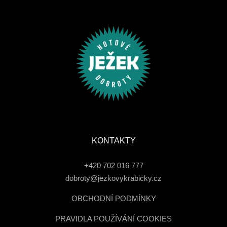
KONTAKTY
+420 702 016 777
dobroty@jezkovykrabicky.cz
OBCHODNÍ PODMÍNKY
PRAVIDLA POUŽÍVÁNÍ COOKIES