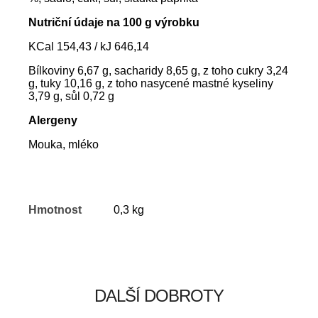
Nutriční údaje na 100 g výrobku
KCal 154,43 / kJ 646,14
Bílkoviny 6,67 g, sacharidy 8,65 g, z toho cukry 3,24
g, tuky 10,16 g, z toho nasycené mastné kyseliny
3,79 g, sůl 0,72 g
Alergeny
Mouka, mléko
Hmotnost
0,3 kg
DALŠÍ DOBROTY