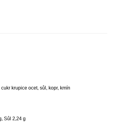
ukr krupice ocet, sůl, kopr, kmín
, Sůl 2,24 g