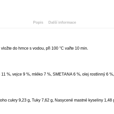
Popis
Další informace
vložte do hrnce s vodou, při 100 °C vařte 10 min.
1 %, vejce 9 %, mléko 7 %, SMETANA 6 %, olej rostlinný 6 %, c
 toho cukry 9,23 g, Tuky 7,62 g, Nasycené mastné kyseliny 1,48 g