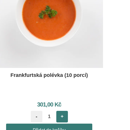
Frankfurtská polévka (10 porcí)
301,00
Kč
-
+