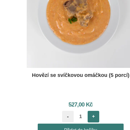
Hovězí se svíčkovou omáčkou (5 porcí)
527,00
Kč
-
+