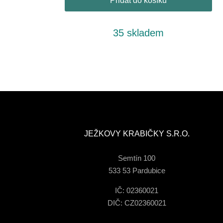
Přidat do košíku
35 skladem
JEŽKOVY KRABIČKY S.R.O.
Semtín 100
533 53 Pardubice
IČ: 02360021
DIČ: CZ02360021