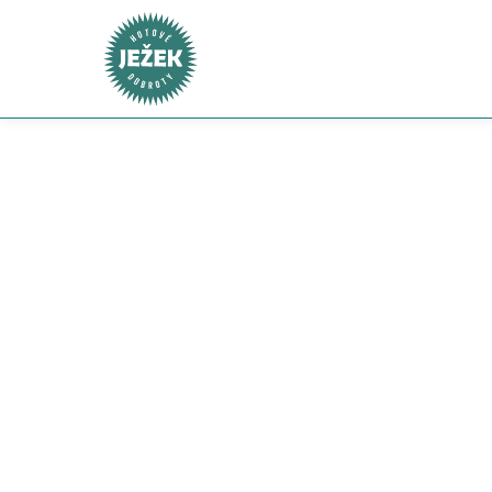
Ke každé objednávce nad 2 000 Kč nyní získáte pra