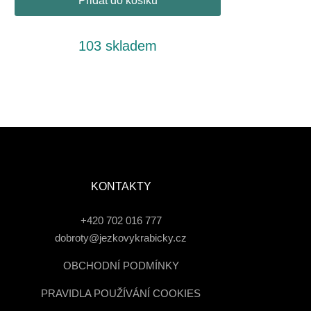
Přidat do košíku
103 skladem
KONTAKTY
+420 702 016 777
dobroty@jezkovykrabicky.cz
OBCHODNÍ PODMÍNKY
PRAVIDLA POUŽÍVÁNÍ COOKIES