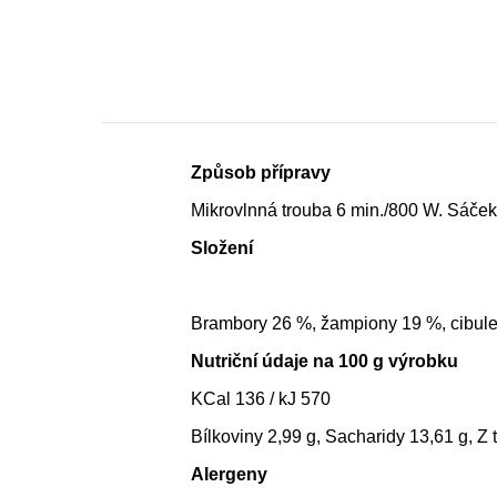
Způsob přípravy
Mikrovlnná trouba 6 min./800 W. Sáček 
Složení
Brambory 26 %, žampiony 19 %, cibule 1
Nutriční údaje na 100 g výrobku
KCal 136 / kJ 570
Bílkoviny 2,99 g, Sacharidy 13,61 g, Z
Alergeny