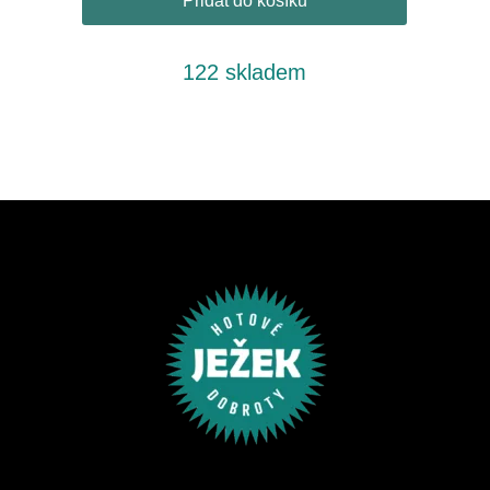
Přidat do košíku
122 skladem