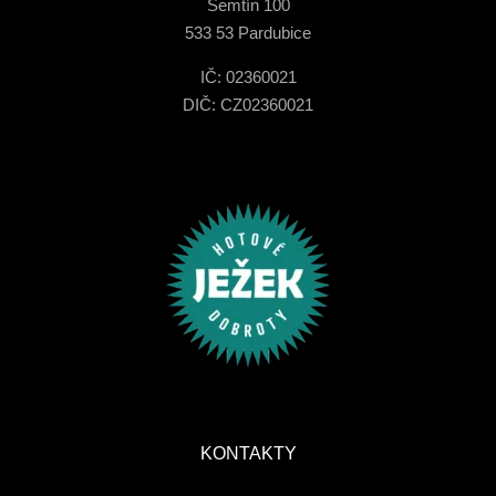
Semtín 100
533 53 Pardubice
IČ: 02360021
DIČ: CZ02360021
KONTAKTY