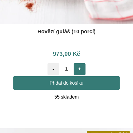
Hovězí guláš (10 porcí)
973,00
Kč
-
+
Přidat do košíku
55 skladem