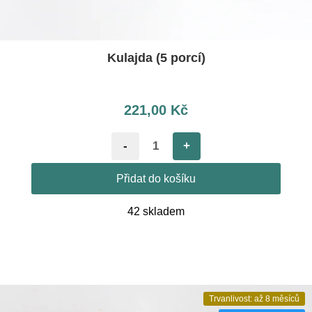
Kulajda (5 porcí)
221,00
Kč
-
+
Přidat do košíku
42 skladem
Trvanlivost: až 8 měsíců