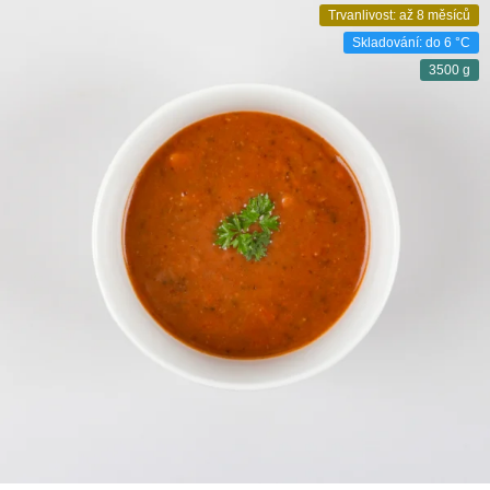
Trvanlivost: až 8 měsíců
Skladování: do 6 °C
3500 g