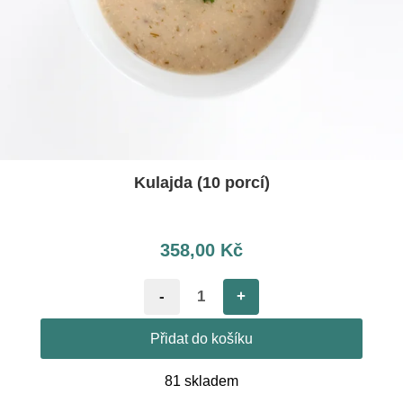
Kulajda (10 porcí)
358,00
Kč
-
+
Přidat do košíku
81 skladem