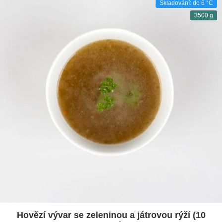
Skladování: do 6 °C
3500 g
Hovězí vývar se zeleninou a játrovou rýží (10