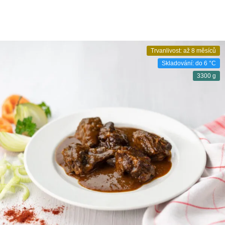
Trvanlivost: až 8 měsíců
Skladování: do 6 °C
3300 g