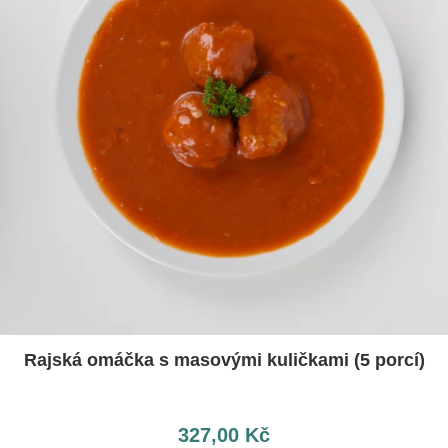
Rajská omáčka s masovými kuličkami (5 porcí)
327,00
Kč