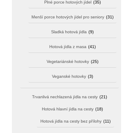
Plné porce hotových jídel
(35)
Menší porce hotových jídel pro seniory
(31)
Sladká hotová jídla
(9)
Hotová jídla z masa
(41)
Vegetariánské hotovky
(25)
Veganské hotovky
(3)
Trvanlivá nechlazená jídla na cesty
(21)
Hotová hlavní jídla na cesty
(18)
Hotová jídla na cesty bez přílohy
(11)