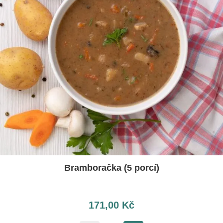
Bramboračka (5 porcí)
171,00
Kč