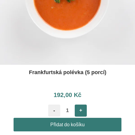
Frankfurtská polévka (5 porcí)
192,00
Kč
-
+
Přidat do košíku