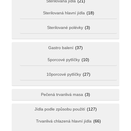
Sterilovaná jídla
(21)
Sterilovaná hlavní jídla
(18)
Sterilované polévky
(3)
Gastro balení
(37)
5porcové pytlíčky
(10)
10porcové pytlíčky
(27)
Pečená trvanlivá masa
(3)
Jídla podle způsobu použití
(127)
Trvanlivá chlazená hlavní jídla
(66)