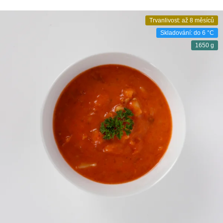
Trvanlivost: až 8 měsíců
Skladování: do 6 °C
1650 g