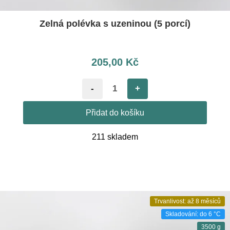
Zelná polévka s uzeninou (5 porcí)
205,00
Kč
-
+
Přidat do košíku
211 skladem
Trvanlivost: až 8 měsíců
Skladování: do 6 °C
3500 g