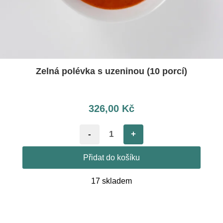
Zelná polévka s uzeninou (10 porcí)
326,00
Kč
-
+
Přidat do košíku
17 skladem