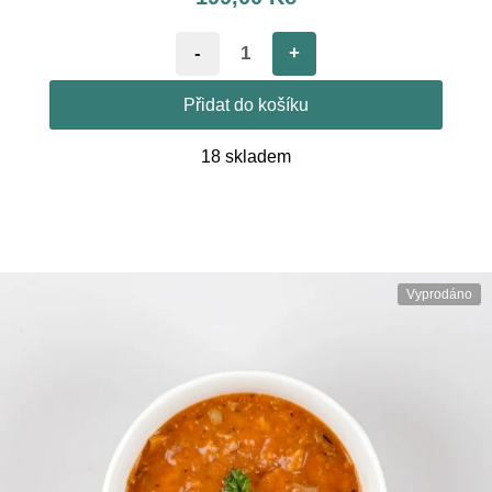
-
+
Přidat do košíku
18 skladem
Vyprodáno