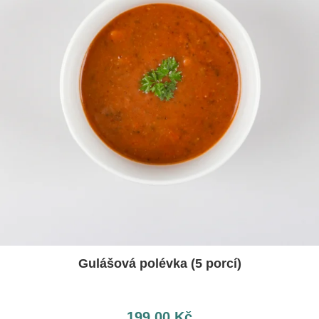
Gulášová polévka (5 porcí)
199,00
Kč