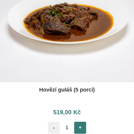
Hovězí guláš (5 porcí)
519,00
Kč
-
+