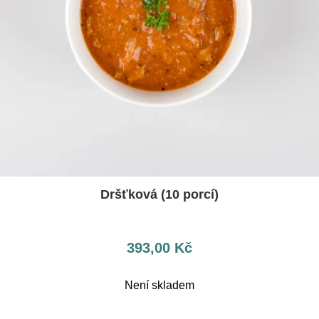
Dršťková (10 porcí)
393,00
Kč
Není skladem