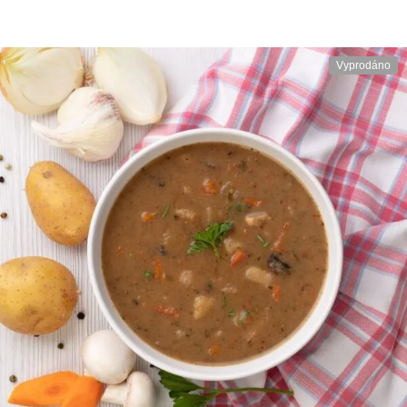
Vyprodáno