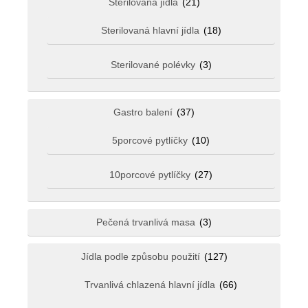
Sterilovaná jídla
(21)
Sterilovaná hlavní jídla
(18)
Sterilované polévky
(3)
Gastro balení
(37)
5porcové pytlíčky
(10)
10porcové pytlíčky
(27)
Pečená trvanlivá masa
(3)
Jídla podle způsobu použití
(127)
Trvanlivá chlazená hlavní jídla
(66)