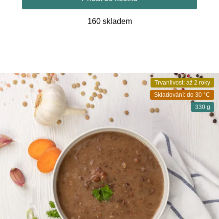
160 skladem
Trvanlivost: až 2 roky
Skladování: do 30 °C
330 g