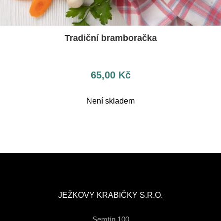
Tradiční bramboračka
65,00
Kč
Není skladem
JEŽKOVY KRABIČKY S.R.O.
Semtín 100