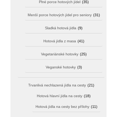
Plné porce hotových jídel
(35)
Menší porce hotových jídel pro seniory
(31)
Sladká hotová jídla
(9)
Hotová jídla z masa
(41)
Vegetariánské hotovky
(25)
Veganské hotovky
(3)
Trvanlivá nechlazená jídla na cesty
(21)
Hotová hlavní jídla na cesty
(18)
Hotová jídla na cesty bez přílohy
(11)