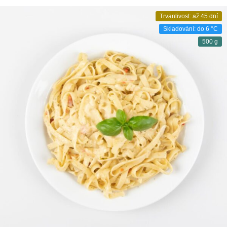
Trvanlivost: až 45 dní
Skladování: do 6 °C
500 g