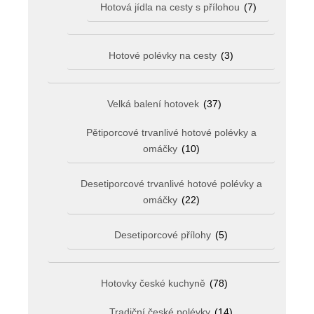
Hotová jídla na cesty s přílohou
(7)
Hotové polévky na cesty
(3)
Velká balení hotovek
(37)
Pětiporcové trvanlivé hotové polévky a
omáčky
(10)
Desetiporcové trvanlivé hotové polévky a
omáčky
(22)
Desetiporcové přílohy
(5)
Hotovky české kuchyně
(78)
Tradiční české polévky
(14)