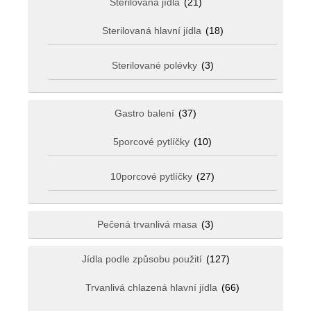
Sterilovaná jídla
(21)
Sterilovaná hlavní jídla
(18)
Sterilované polévky
(3)
Gastro balení
(37)
5porcové pytlíčky
(10)
10porcové pytlíčky
(27)
Pečená trvanlivá masa
(3)
Jídla podle způsobu použití
(127)
Trvanlivá chlazená hlavní jídla
(66)