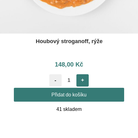
Houbový stroganoff, rýže
148,00
Kč
-
+
Přidat do košíku
41 skladem