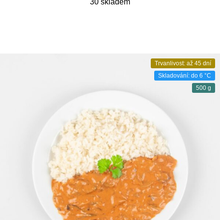
30 skladem
Trvanlivost: až 45 dní
Skladování: do 6 °C
500 g