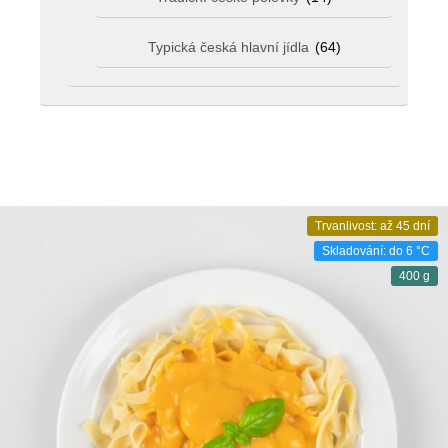
Typická česká hlavní jídla
(64)
Trvanlivost: až 45 dní
Skladování: do 6 °C
400 g