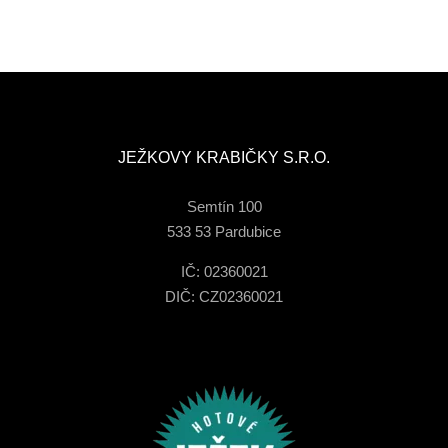
JEŽKOVY KRABIČKY S.R.O.
Semtín 100
533 53 Pardubice
IČ: 02360021
DIČ: CZ02360021