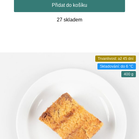
Přidat do košíku
27 skladem
Trvanlivost: až 45 dní
Skladování: do 6 °C
400 g