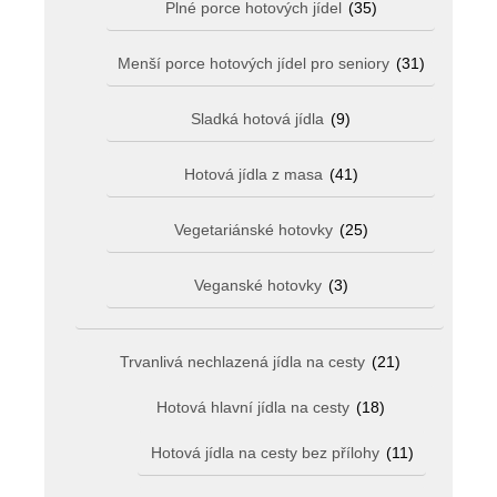
Plné porce hotových jídel
(35)
Menší porce hotových jídel pro seniory
(31)
Sladká hotová jídla
(9)
Hotová jídla z masa
(41)
Vegetariánské hotovky
(25)
Veganské hotovky
(3)
Trvanlivá nechlazená jídla na cesty
(21)
Hotová hlavní jídla na cesty
(18)
Hotová jídla na cesty bez přílohy
(11)