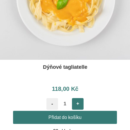
Dýňové tagliatelle
118,00
Kč
-
+
Přidat do košíku