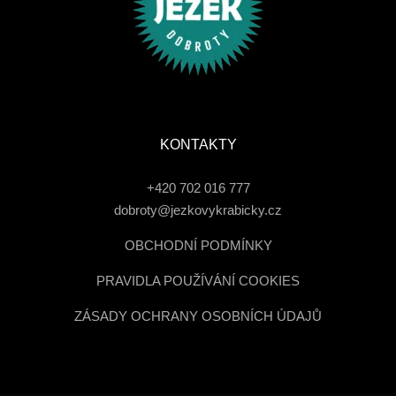
KONTAKTY
+420 702 016 777
dobroty@jezkovykrabicky.cz
OBCHODNÍ PODMÍNKY
PRAVIDLA POUŽÍVÁNÍ COOKIES
ZÁSADY OCHRANY OSOBNÍCH ÚDAJŮ