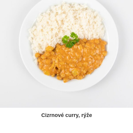
Cizrnové curry, rýže