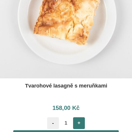
Tvarohové lasagně s meruňkami
158,00
Kč
-
+